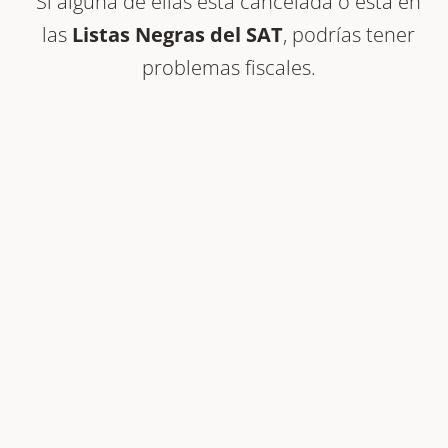
Si alguna de ellas está cancelada o está en
las
Listas Negras del SAT
, podrías tener
problemas fiscales.